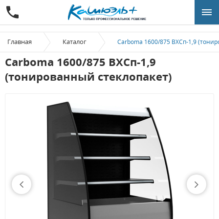
Главная
Каталог
Carboma 1600/875 ВХСп-1,9 (тонир
Carboma 1600/875 ВХСп-1,9
(тонированный cтеклопакет)