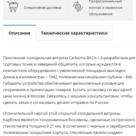
Профессиональный
Оперативная доставка
монтаж и сервисное
обслуживание
Описание
Технические характеристики
Пристенная холодильная витрина Carboma ВХСп-1,9 разработана для
торговых точек и заведений общепита, которые нуждаются в
компактном оборудовании с увеличенной площадью выкладки.
Длина в миллиметрах – 1942, полезная максимальная глубина – 640.
Габариты устройства обеспечивают великолепные условия для
сохранения и презентации товаров. Купить установку по выгодной
цене можно в Москве. Свяжитесь с нашими консультантами, чтобы
сделать заказ и согласовать детали отправки по России.
Отличительной чертой этой открытой холодильной витрины
Карбома являются тонированные боковины, сделанные из прочного
стеклопакета толщиной 21 мм. В сочетании с черным и серебристым
полимерным покрытием корпуса, стеклянные панели создают