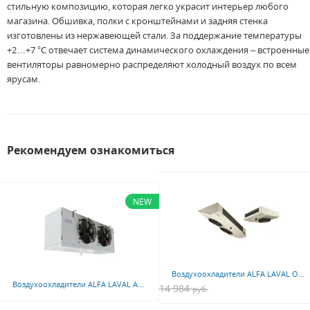
стильную композицию, которая легко украсит интерьер любого
магазина. Обшивка, полки с кронштейнами и задняя стенка
изготовлены из нержавеющей стали. За поддержание температуры
+2…+7 °C отвечает система динамического охлаждения – встроенные
вентиляторы равномерно распределяют холодный воздух по всем
ярусам.
Рекомендуем ознакомиться
NEW
Воздухоохладители ALFA LAVAL OPTIGO CS, CD, CC
Воздухоохладители ALFA LAVAL ALFACUBIC (коммерческая серия) BLE, RLE, GLE
14 984
руб.