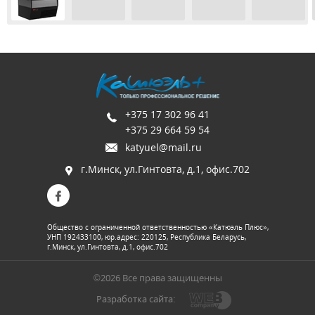
+375 17 302 96 41
+375 29 664 59 54
katyuel@mail.ru
г.Минск, ул.Гинтовта, д.1, офис.702
Общество с ограниченной ответственностью «Катюэль Плюс»,
УНП 192433100, юр.адрес: 220125, Республика Беларусь,
г.Минск, ул.Гинтовта, д.1, офис.702
©2026 Все права защищенны
Разработка сайта: