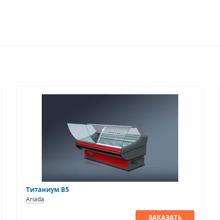
Титаниум В5
Ariada
ЗАКАЗАТЬ