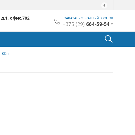
 д.1, офис.702
ЗАКАЗАТЬ ОБРАТНЫЙ ЗВОНОК
+375 (29)
664-59-54
8 ВСн