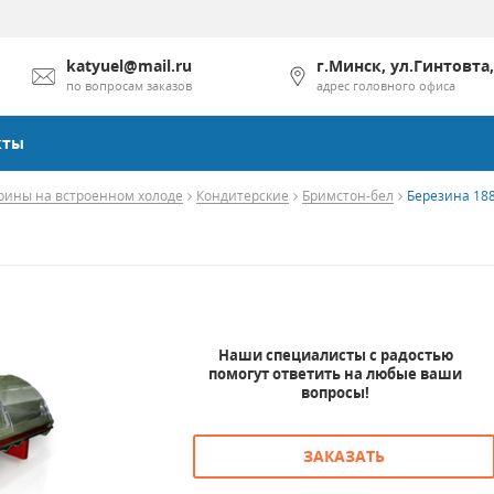
katyuel@mail.ru
г.Минск, ул.Гинтовта,
по вопросам заказов
адрес головного офиса
кты
рины на встроенном холоде
Кондитерские
Бримстон-бел
Березина 18
Наши специалисты с радостью
помогут ответить на любые ваши
вопросы!
ЗАКАЗАТЬ