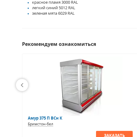
красное пламя 3000 RAL
легкий синий 5012 RAL
зеленая мята 6029 RAL
Рекомендуем ознакомиться
Амур 375 П ВСн К
Бримстон-бел
ЗАКАЗАТЬ