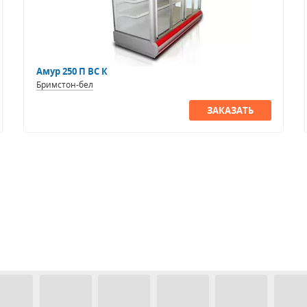
Амур 250 П ВС К
Бримстон-бел
ЗАКАЗАТЬ