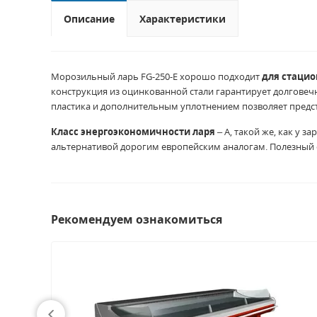
Описание
Характеристики
Морозильный ларь FG-250-E хорошо подходит
для стацио
конструкция из оцинкованной стали гарантирует долгове
пластика и дополнительным уплотнением позволяет предст
Класс энергоэкономичности ларя
– А, такой же, как у 
альтернативой дорогим европейским аналогам. Полезный о
Рекомендуем ознакомиться