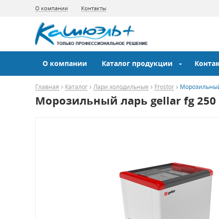
О компании
Контакты
О компании
Каталог продукции
Конта
Главная
Каталог
Лари холодильные
Frostor
Морозильный 
Морозильный ларь gellar fg 250