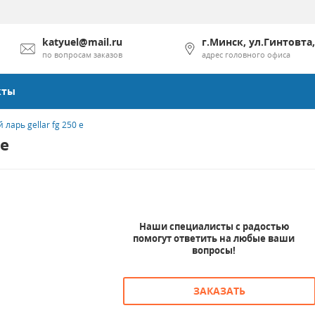
katyuel@mail.ru
г.Минск, ул.Гинтовта,
по вопросам заказов
адрес головного офиса
кты
ларь gellar fg 250 e
 e
Наши специалисты с радостью
помогут ответить на любые ваши
вопросы!
ЗАКАЗАТЬ