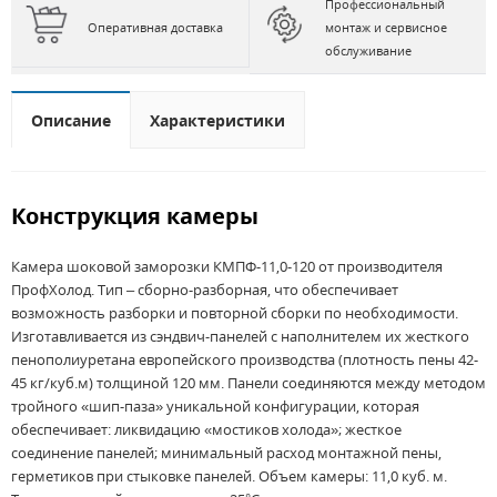
Профессиональный
Оперативная доставка
монтаж и сервисное
обслуживание
Описание
Характеристики
Конструкция камеры
Камера шоковой заморозки КМПФ-11,0-120 от производителя
ПрофХолод. Тип – сборно-разборная, что обеспечивает
возможность разборки и повторной сборки по необходимости.
Изготавливается из сэндвич-панелей с наполнителем их жесткого
пенополиуретана европейского производства (плотность пены 42-
45 кг/куб.м) толщиной 120 мм. Панели соединяются между методом
тройного «шип-паза» уникальной конфигурации, которая
обеспечивает: ликвидацию «мостиков холода»; жесткое
соединение панелей; минимальный расход монтажной пены,
герметиков при стыковке панелей. Объем камеры: 11,0 куб. м.