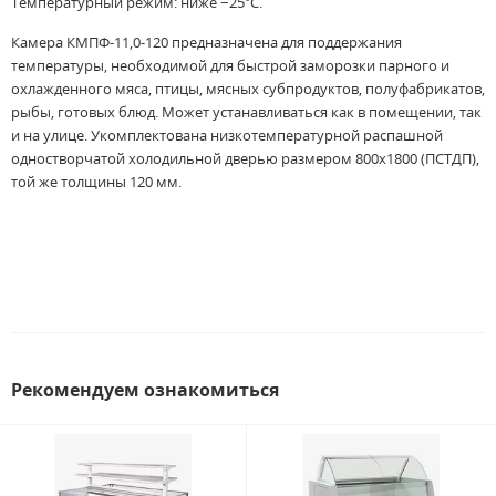
Температурный режим: ниже −25°С.
Камера КМПФ-11,0-120 предназначена для поддержания
температуры, необходимой для быстрой заморозки парного и
охлажденного мяса, птицы, мясных субпродуктов, полуфабрикатов,
рыбы, готовых блюд. Может устанавливаться как в помещении, так
и на улице. Укомплектована низкотемпературной распашной
одностворчатой холодильной дверью размером 800х1800 (ПСTДП),
той же толщины 120 мм.
Рекомендуем ознакомиться