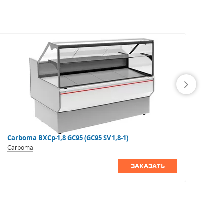
Carboma ВХСр-1,8 GC95 (GC95 SV 1,8-1)
Нем
Carboma
Бри
ЗАКАЗАТЬ