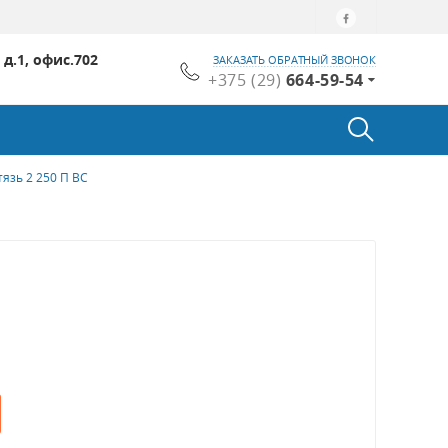
 д.1, офис.702
ЗАКАЗАТЬ ОБРАТНЫЙ ЗВОНОК
+375 (29)
664-59-54
язь 2 250 П ВС