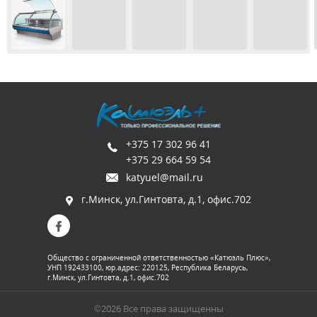
+375 17 302 96 41
+375 29 664 59 54
katyuel@mail.ru
г.Минск, ул.Гинтовта, д.1, офис.702
Общество с ограниченной ответственностью «Катюэль Плюс»,
УНП 192433100, юр.адрес: 220125, Республика Беларусь,
г.Минск, ул.Гинтовта, д.1, офис.702
©2026 Все права защищенны