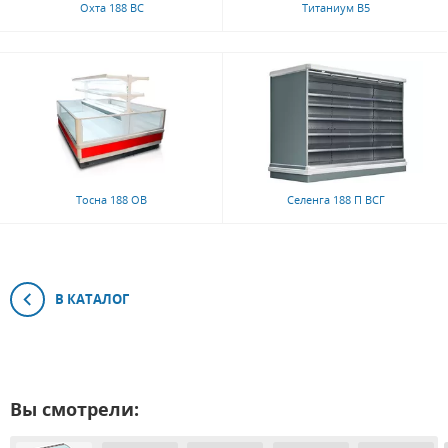
Охта 188 ВС
Титаниум В5
Тосна 188 ОВ
Селенга 188 П ВСГ
В КАТАЛОГ
Вы смотрели: