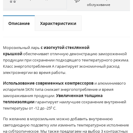
обслуживание
Описание
Характеристики
Морозильный ларь
с изогнутой стеклянной
крышкой
обеспечивает отличную демонстрацию замороженной
продукции при сохранении подходящего температурного режима.
Класс энергопотребления А гарантирует экономичный расход
электроэнергии во время работы.
Использование современных компрессоров
и алюминиевого
испарителя SKIN типа снижает энергопотребление и время
замораживания продукции.
Увеличенная толщина
теплоизоляции
гарантирует наилучшее сохранение внутренней
температуры от -12 до -25
С.
0
По желанию в морозильник можно добавить внутреннюю
светодиодную подсветку или изменить температурное исполнение
на субтропическое. Мы также предлагаем на выбор 3 контрастных