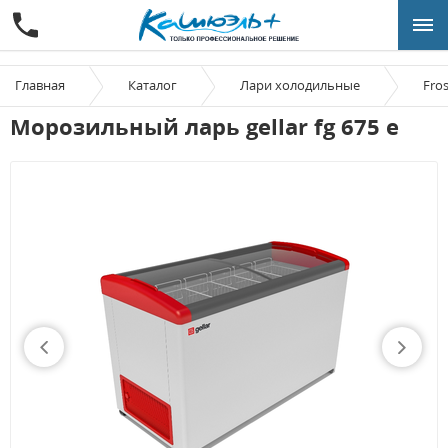
Главная
Каталог
Лари холодильные
Fro
Морозильный ларь gellar fg 675 e