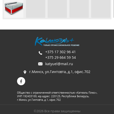
+375 17 302 96 41
+375 29 664 59 54
katyuel@mail.ru
г.Минск, ул.Гинтовта, д.1, офис.702
Общество с ограниченной ответственностью «Катюэль Плюс»,
УНП 192433100, юр.адрес: 220125, Республика Беларусь,
г.Минск, ул.Гинтовта, д.1, офис.702
©2026 Все права защищенны