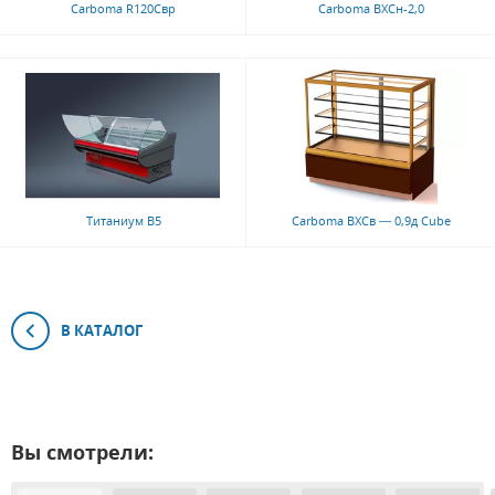
Carboma R120Cвр
Carboma ВХСн-2,0
Титаниум В5
Carboma ВХСв — 0,9д Cube
В КАТАЛОГ
Вы смотрели: